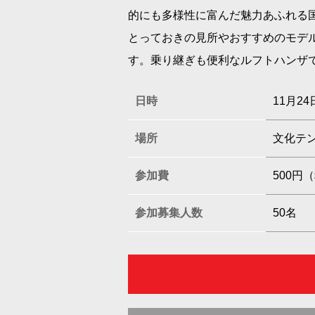
的にも多様性に富んだ魅力あふれる
とっておきの見所やおすすめのモデ
す。乗り継ぎも便利なルフトハンザ
日時
11月24
場所
文化テ
参加費
500円
参加募集人数
50名