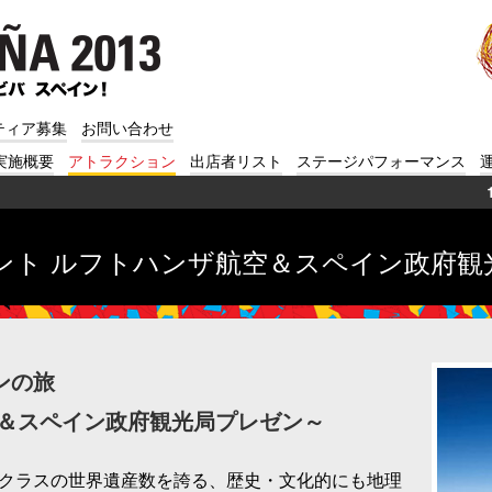
ティア募集
お問い合わせ
実施概要
アトラクション
出店者リスト
ステージパフォーマンス
ント ルフトハンザ航空＆スペイン政府観
ンの旅
空＆スペイン政府観光局プレゼン～
ップクラスの世界遺産数を誇る、歴史・文化的にも地理