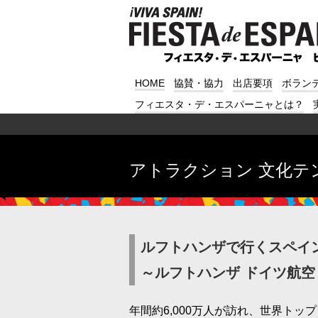
HOME
協賛・協力
出店要項
ボラン
フィエスタ・デ・エスパーニャとは？
アトラクション 文化テ
ルフトハンザで行くスペイ
～ルフトハンザ ドイツ航
年間約6,000万人が訪れ、世界ト