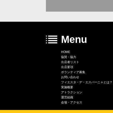
Menu
HOME
協賛・協力
出店者リスト
出店要項
ボランティア募集
お問い合わせ
フィエスタ・デ・エスパーニャとは？
実施概要
アトラクション
運営組織
会場・アクセス