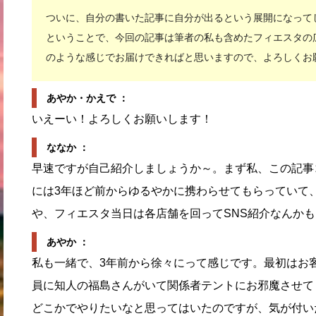
ついに、自分の書いた記事に自分が出るという展開になって
ということで、今回の記事は筆者の私も含めたフィエスタの
のような感じでお届けできればと思いますので、よろしくお
あやか・かえで ：
いえーい！よろしくお願いします！
ななか ：
早速ですが自己紹介しましょうか～。まず私、この記事
には3年ほど前からゆるやかに携わらせてもらっていて
や、フィエスタ当日は各店舗を回ってSNS紹介なんか
あやか ：
私も一緒で、3年前から徐々にって感じです。最初はお
員に知人の福島さんがいて関係者テントにお邪魔させて
どこかでやりたいなと思ってはいたのですが、気が付い