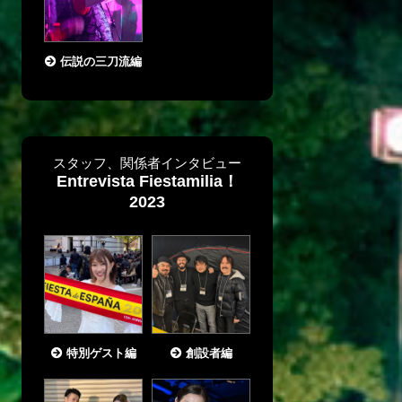
伝説の三刀流編
スタッフ、関係者インタビュー
Entrevista Fiestamilia！
2023
特別ゲスト編
創設者編