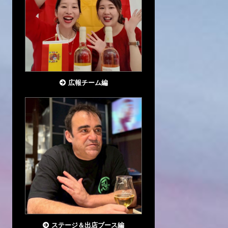
広報チーム編
ステージ＆出店ブース編