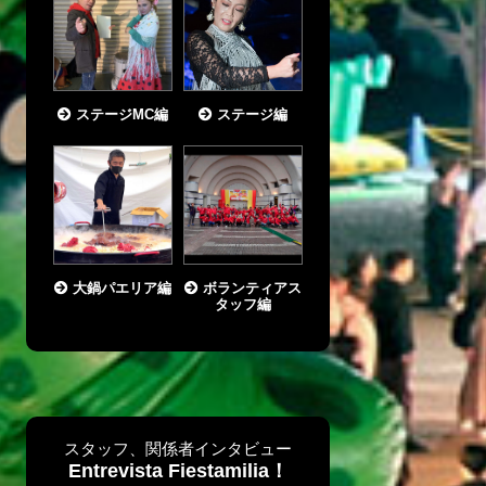
ステージMC編
ステージ編
大鍋パエリア編
ボランティアス
タッフ編
スタッフ、関係者インタビュー
Entrevista Fiestamilia！