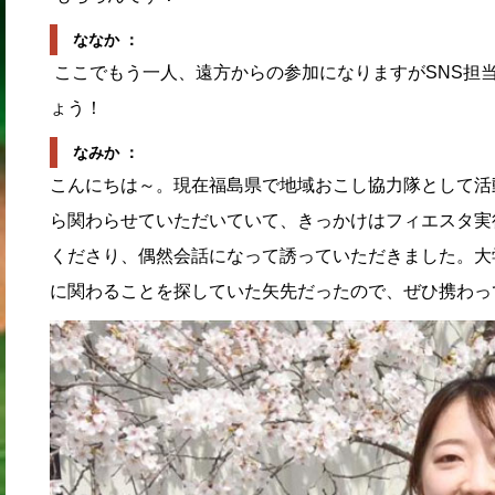
ななか ：
ここでもう一人、遠方からの参加になりますがSNS担
ょう！
なみか ：
こんにちは～。現在福島県で地域おこし協力隊として活
ら関わらせていただいていて、きっかけはフィエスタ実
くださり、偶然会話になって誘っていただきました。大
に関わることを探していた矢先だったので、ぜひ携わっ