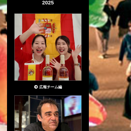
2025
広報チーム編