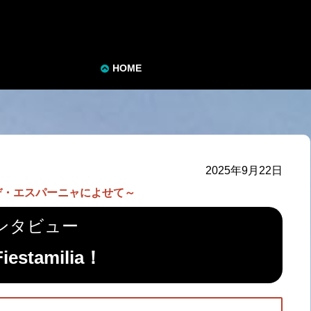
HOME
2025年9月22日
デ・エスパーニャによせて～
ンタビュー
Fiestamilia！