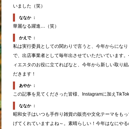
いました（笑）
ななか ：
華麗なる躍進…（笑）
かえで ：
私は実行委員としての関わりで言うと、今年からになり
で、出店事業者として毎年出させていただいています。
ィエスタのお役に立てればなと、今年から新しい取り組み
だきます！
あやか ：
この記事を見てくださった皆様、Instagramに加えTik
ななか ：
昭和女子はいつも手作り雑貨の販売や文化テーマをもっ
げてくれていますよね～。素晴らしい！今年はなにやる