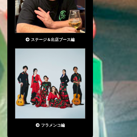
ステージ＆出店ブース編
フラメンコ編